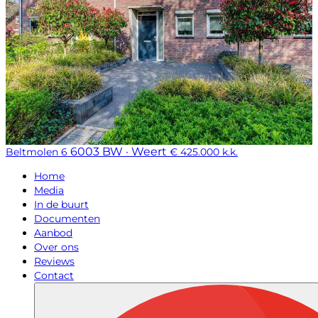
6003 BW · Weert
Beltmolen 6
€ 425.000 k.k.
Home
Media
In de buurt
Documenten
Aanbod
Over ons
Reviews
Contact