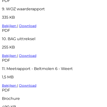
PDF
9. WOZ waarderapport
335 KB
Bekijken
|
Download
PDF
10. BAG uittreksel
255 KB
Bekijken
|
Download
PDF
11. Meetrapport - Beltmolen 6 - Weert
1,5 MB
Bekijken
|
Download
PDF
Brochure
490 KB