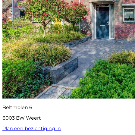
Beltmolen 6
6003 BW Weert
Plan een bezichtiging in