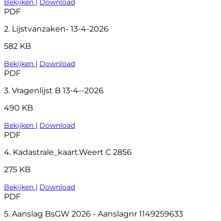
Bekijken
|
Download
PDF
2. Lijstvanzaken- 13-4-2026
582 KB
Bekijken
|
Download
PDF
3. Vragenlijst B 13-4--2026
490 KB
Bekijken
|
Download
PDF
4. Kadastrale_kaart.Weert C 2856
275 KB
Bekijken
|
Download
PDF
5. Aanslag BsGW 2026 - Aanslagnr 1149259633