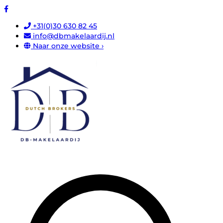
+31(0)30 630 82 45
info@dbmakelaardij.nl
Naar onze website ›