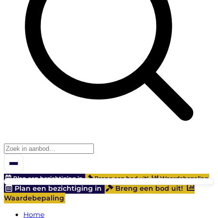
Plan een bezichtiging in
Breng een bod uit!
Waardebepaling
Plan een bezichtiging in
Breng een bod uit!
Waardebepaling
Home