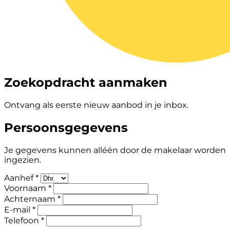
Zoekopdracht aanmaken
Ontvang als eerste nieuw aanbod in je inbox.
Persoonsgegevens
Je gegevens kunnen alléén door de makelaar worden
ingezien.
Aanhef *
Voornaam *
Achternaam *
E-mail *
Telefoon *