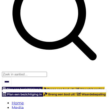
Plan een bezichtiging in
Breng een bod uit!
Waardebepaling
Plan een bezichtiging in
Breng een bod uit!
Waardebepaling
Home
Media