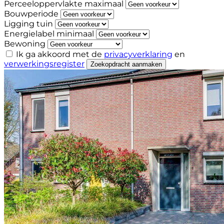
Perceeloppervlakte maximaal
Bouwperiode
Ligging tuin
Energielabel minimaal
Bewoning
Ik ga akkoord met de
privacyverklaring
en
verwerkingsregister
Zoekopdracht aanmaken