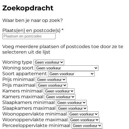
Zoekopdracht
Waar ben je naar op zoek?
Plaats(en) en postcode(s) *
Voeg meerdere plaatsen of postcodes toe door ze te
selecteren uit de lijst
Woning type
Woning soort
Soort appartement
Prijs minimaal
Prijs maximaal
Kamers minimaal
Kamers maximaal
Slaapkamers minimaal
Slaapkamers maximaal
Woonoppervlakte minimaal
Woonoppervlakte maximaal
Perceeloppervlakte minimaal