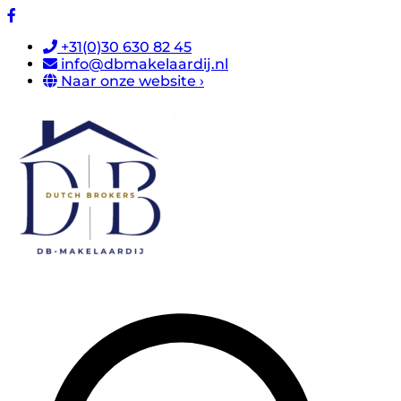
+31(0)30 630 82 45
info@dbmakelaardij.nl
Naar onze website ›