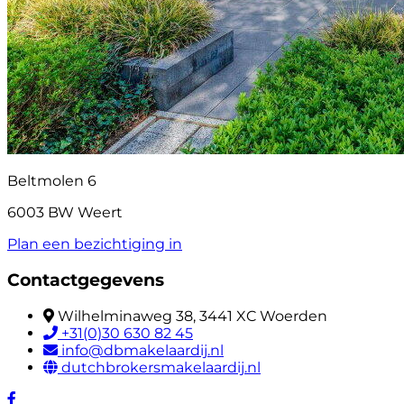
Beltmolen 6
6003 BW Weert
Plan een bezichtiging in
Contactgegevens
Wilhelminaweg 38, 3441 XC Woerden
+31(0)30 630 82 45
info@dbmakelaardij.nl
dutchbrokersmakelaardij.nl