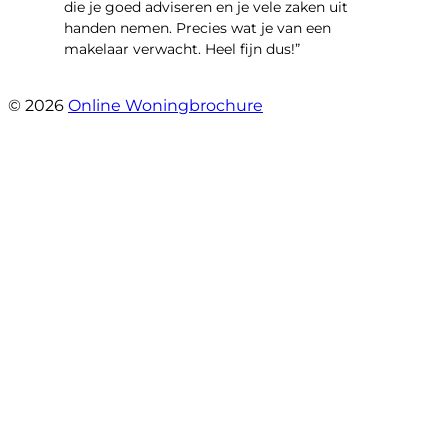
die je goed adviseren en je vele zaken uit
handen nemen. Precies wat je van een
makelaar verwacht. Heel fijn dus!”
- T.M. Streng
© 2026
Online Woningbrochure