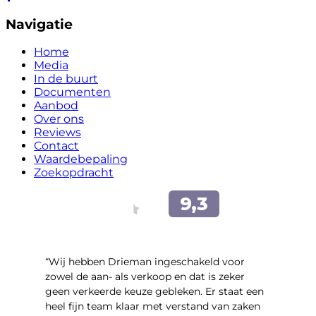
Navigatie
Home
Media
In de buurt
Documenten
Aanbod
Over ons
Reviews
Contact
Waardebepaling
Zoekopdracht
“Wij hebben Drieman ingeschakeld voor
zowel de aan- als verkoop en dat is zeker
geen verkeerde keuze gebleken. Er staat een
heel fijn team klaar met verstand van zaken