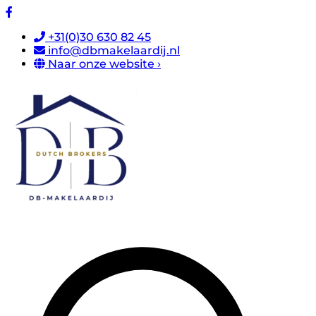
+31(0)30 630 82 45
info@dbmakelaardij.nl
Naar onze website ›