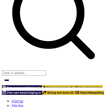
Plan een bezichtiging in
Breng een bod uit!
Waardebepaling
Plan een bezichtiging in
Breng een bod uit!
Waardebepaling
Home
Media