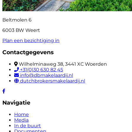
Beltmolen 6
6003 BW Weert
Plan een bezichtiging in
Contactgegevens
Wilhelminaweg 38, 3441 XC Woerden
+31(0)30 630 82 45
info@dbmakelaardij.nl
dutchbrokersmakelaardij.nl
Navigatie
Home
Media
In de buurt
Documenten