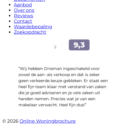
Aanbod
Over ons
Reviews
Contact
Waardebepaling
Zoekopdracht
“Wij hebben Drieman ingeschakeld voor
zowel de aan- als verkoop en dat is zeker
geen verkeerde keuze gebleken. Er staat een
heel fijn team klaar met verstand van zaken
die je goed adviseren en je vele zaken uit
handen nemen. Precies wat je van een
makelaar verwacht. Heel fijn dus!”
- T.M. Streng
© 2026
Online Woningbrochure